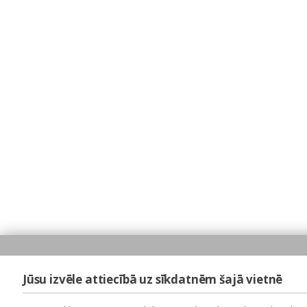
Jūsu izvēle attiecībā uz sīkdatnēm šajā vietnē