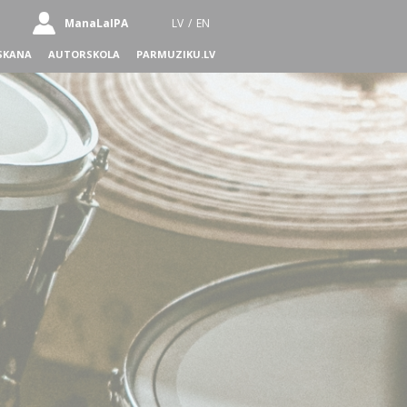
ManaLaIPA
LV
/
EN
SKANA
AUTORSKOLA
PARMUZIKU.LV