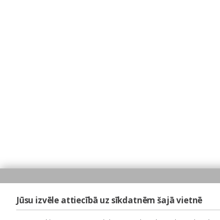
Jūsu izvēle attiecībā uz sīkdatnēm šajā vietnē