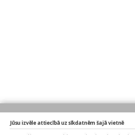
Jūsu izvēle attiecībā uz sīkdatnēm šajā vietnē