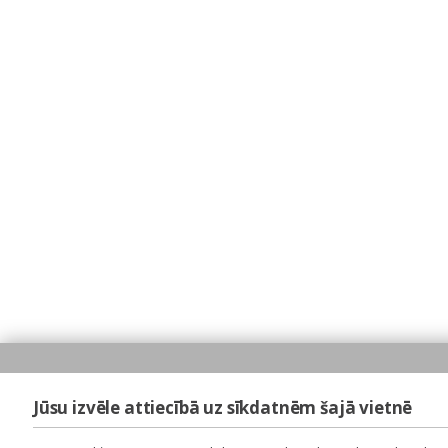
Jūsu izvēle attiecībā uz sīkdatnēm šajā vietnē