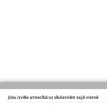
Jūsu izvēle attiecībā uz sīkdatnēm šajā vietnē