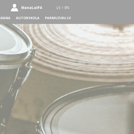
ManaLaIPA
LV
/
EN
SKANA
AUTORSKOLA
PARMUZIKU.LV