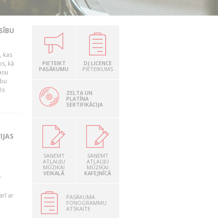
SĪBU
, kas
os, kā
PIETEIKT
DJ LICENCE
PASĀKUMU
PIETEIKUMS
kaņu
ību
ēs
ZELTA UN
PLATĪNA
SERTIFIKĀCIJA
IJAS
SAŅEMT
SAŅEMT
ATĻAUJU
ATĻAUJU
MŪZIKAI
MŪZIKAI
VEIKALĀ
KAFEJNĪCĀ
r
rī ar
PASĀKUMA
FONOGRAMMU
ATSKAITE