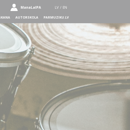
ManaLaIPA
LV
/
EN
SKANA
AUTORSKOLA
PARMUZIKU.LV