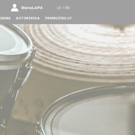
ManaLaIPA
LV
/
EN
SKANA
AUTORSKOLA
PARMUZIKU.LV