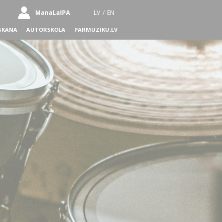
ManaLaIPA
LV
/
EN
SKANA
AUTORSKOLA
PARMUZIKU.LV