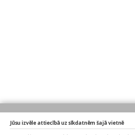
Jūsu izvēle attiecībā uz sīkdatnēm šajā vietnē