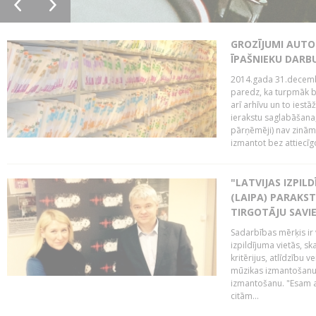
GROZĪJUMI AUTO
ĪPAŠNIEKU DAR
2014.gada 31.decembr
paredz, ka turpmāk bi
arī arhīvu un to iestā
ierakstu saglabāšana,
pārņēmēji) nav zināmi
izmantot bez attiecīgo
"LATVIJAS IZPIL
(LAIPA) PARAKST
TIRGOTĀJU SAVIE
Sadarbības mērķis ir 
izpildījuma vietās, sk
kritērijus, atlīdzību 
mūzikas izmantošanu 
izmantošanu. "Esam a
citām...