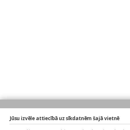
Jūsu izvēle attiecībā uz sīkdatnēm šajā vietnē