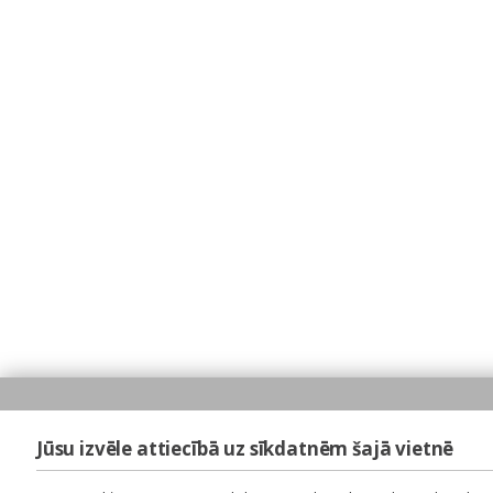
Jūsu izvēle attiecībā uz sīkdatnēm šajā vietnē