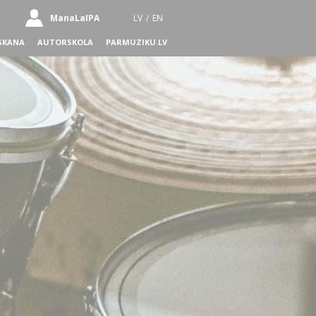
ManaLaIPA
LV
/
EN
SKANA
AUTORSKOLA
PARMUZIKU.LV