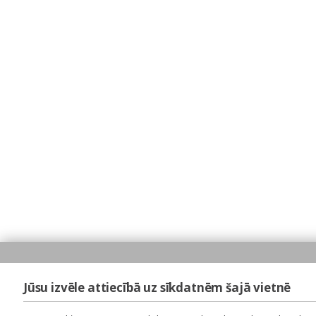
Jūsu izvēle attiecībā uz sīkdatnēm šajā vietnē