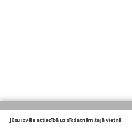
Jūsu izvēle attiecībā uz sīkdatnēm šajā vietnē