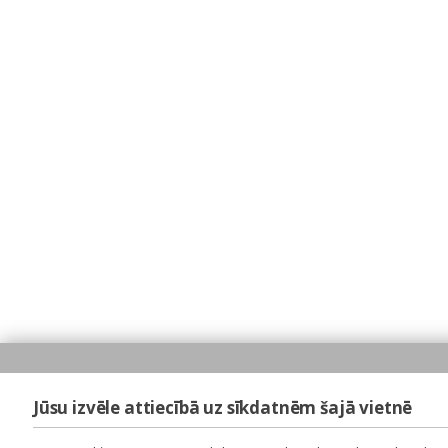
Jūsu izvēle attiecībā uz sīkdatnēm šajā vietnē