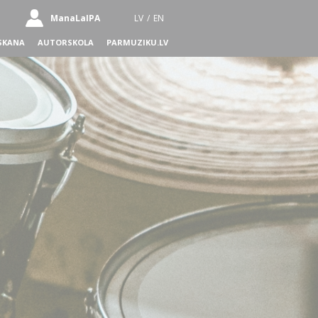
ManaLaIPA
LV
/
EN
SKANA
AUTORSKOLA
PARMUZIKU.LV