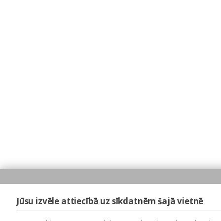
Jūsu izvēle attiecībā uz sīkdatnēm šajā vietnē