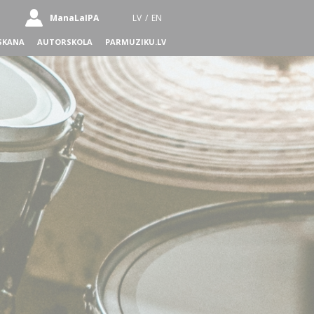
ManaLaIPA
LV
/
EN
SKANA
AUTORSKOLA
PARMUZIKU.LV