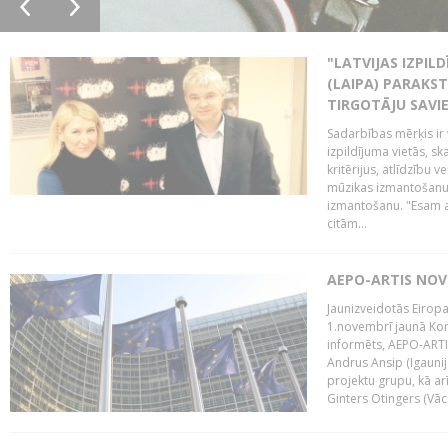
"LATVIJAS IZPIL
(LAIPA) PARAKST
TIRGOTĀJU SAVIE
Sadarbības mērķis ir 
izpildījuma vietās, sk
kritērijus, atlīdzību 
mūzikas izmantošanu 
izmantošanu. "Esam a
citām...
AEPO-ARTIS NO
Jaunizveidotās Eiropa
1.novembrī jaunā Kom
informēts, AEPO-ARTIS
Andrus Ansip (Igaunija
projektu grupu, kā a
Ginters Otingers (Vācij