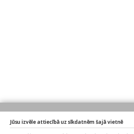
Jūsu izvēle attiecībā uz sīkdatnēm šajā vietnē