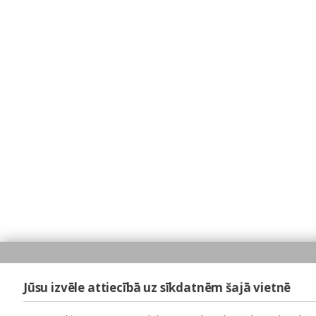
Jūsu izvēle attiecībā uz sīkdatnēm šajā vietnē