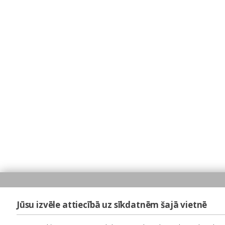
Jūsu izvēle attiecībā uz sīkdatnēm šajā vietnē