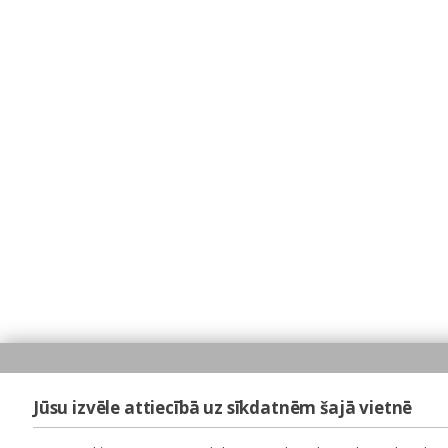
Jūsu izvēle attiecībā uz sīkdatnēm šajā vietnē