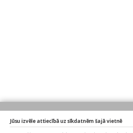
Jūsu izvēle attiecībā uz sīkdatnēm šajā vietnē