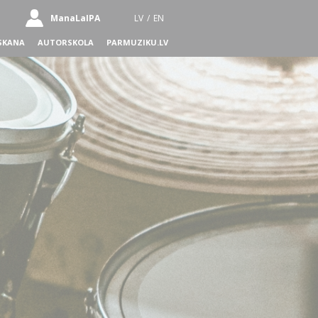
ManaLaIPA
LV
/
EN
SKANA
AUTORSKOLA
PARMUZIKU.LV