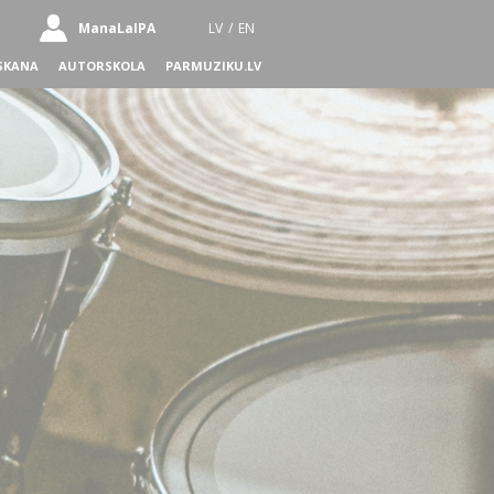
ManaLaIPA
LV
/
EN
SKANA
AUTORSKOLA
PARMUZIKU.LV