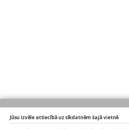
Jūsu izvēle attiecībā uz sīkdatnēm šajā vietnē