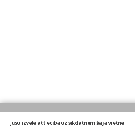
Jūsu izvēle attiecībā uz sīkdatnēm šajā vietnē