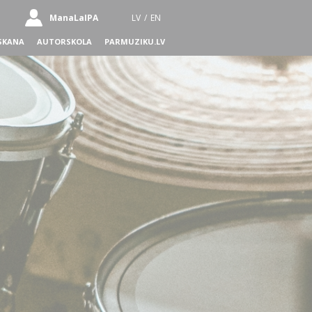
ManaLaIPA
LV
/
EN
SKANA
AUTORSKOLA
PARMUZIKU.LV