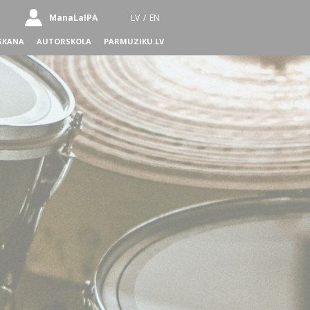
ManaLaIPA
LV
/
EN
SKANA
AUTORSKOLA
PARMUZIKU.LV