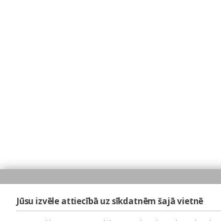
Jūsu izvēle attiecībā uz sīkdatnēm šajā vietnē