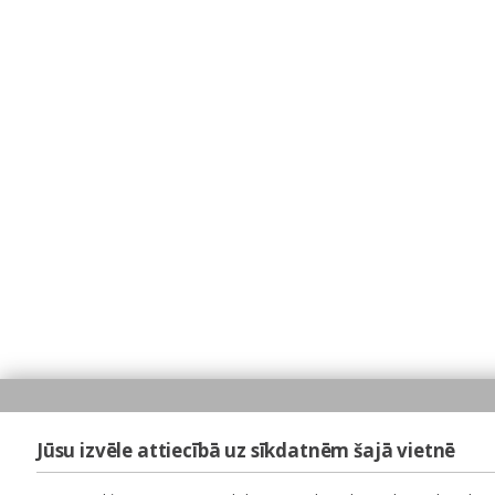
Jūsu izvēle attiecībā uz sīkdatnēm šajā vietnē