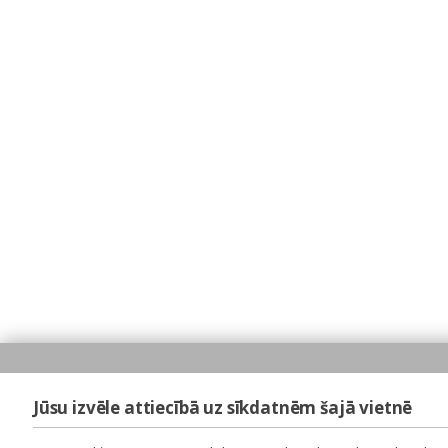
Jūsu izvēle attiecībā uz sīkdatnēm šajā vietnē