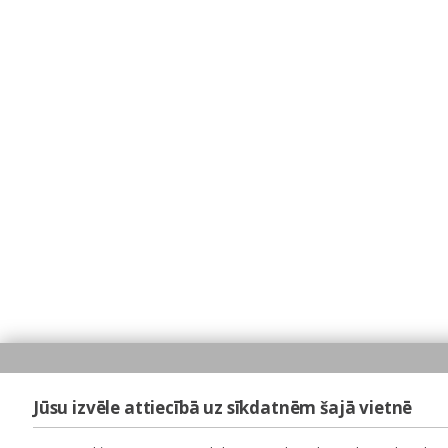
Jūsu izvēle attiecībā uz sīkdatnēm šajā vietnē