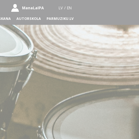
ManaLaIPA
LV
/
EN
SKANA
AUTORSKOLA
PARMUZIKU.LV