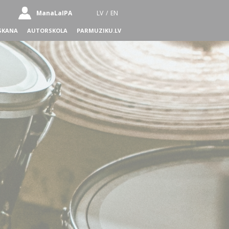
ManaLaIPA
LV
/
EN
SKANA
AUTORSKOLA
PARMUZIKU.LV