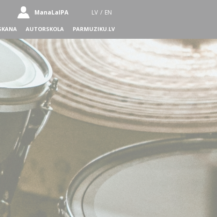
ManaLaIPA
LV
/
EN
SKANA
AUTORSKOLA
PARMUZIKU.LV