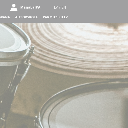
ManaLaIPA
LV
/
EN
SKANA
AUTORSKOLA
PARMUZIKU.LV