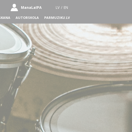
ManaLaIPA
LV
/
EN
SKANA
AUTORSKOLA
PARMUZIKU.LV