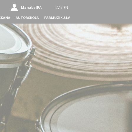
ManaLaIPA
LV
/
EN
SKANA
AUTORSKOLA
PARMUZIKU.LV