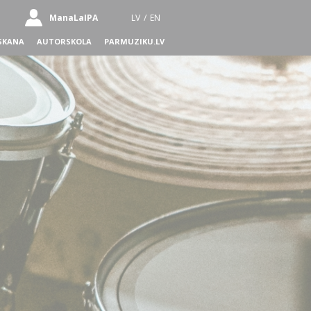
ManaLaIPA
LV
/
EN
SKANA
AUTORSKOLA
PARMUZIKU.LV