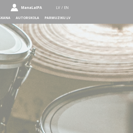
ManaLaIPA
LV
/
EN
SKANA
AUTORSKOLA
PARMUZIKU.LV