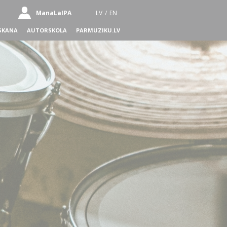
ManaLaIPA
LV
/
EN
SKANA
AUTORSKOLA
PARMUZIKU.LV