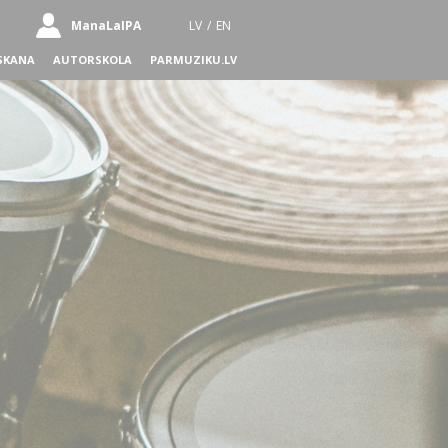
ManaLaIPA
LV
/
EN
SKANA
AUTORSKOLA
PARMUZIKU.LV