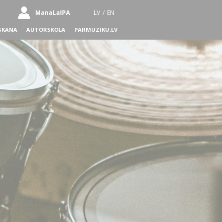
ManaLaIPA
LV
/
EN
SKANA
AUTORSKOLA
PARMUZIKU.LV