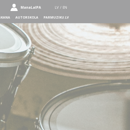
ManaLaIPA
LV
/
EN
SKANA
AUTORSKOLA
PARMUZIKU.LV