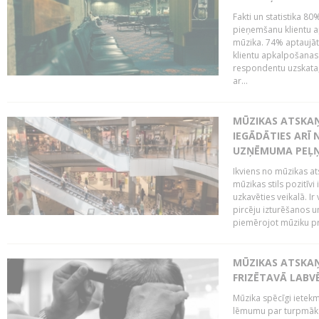
Fakti un statistika 8
pieņemšanu klientu ap
mūzika. 74% aptaujāt
klientu apkalpošanas t
respondentu uzskata,
ar...
MŪZIKAS ATSKAŅ
IEGĀDĀTIES ARĪ
UZŅĒMUMA PEĻ
Ikviens no mūzikas at
mūzikas stils pozitīvi
uzkavēties veikalā. Ir
pircēju izturēšanos u
piemērojot mūziku pro
MŪZIKAS ATSKA
FRIZĒTAVĀ LABV
Mūzika spēcīgi ietek
lēmumu par turpmāko