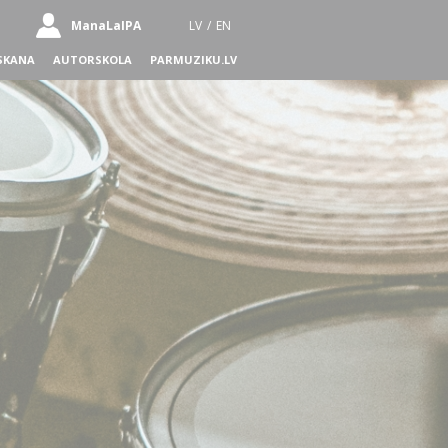
ManaLaIPA
LV
/
EN
SKANA
AUTORSKOLA
PARMUZIKU.LV