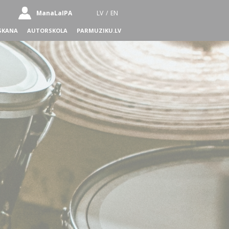
ManaLaIPA
LV
/
EN
SKANA
AUTORSKOLA
PARMUZIKU.LV